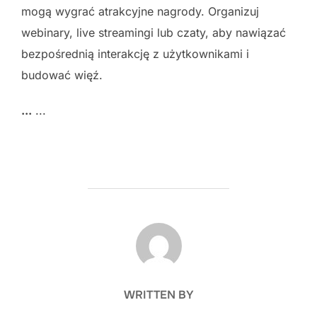
mogą wygrać atrakcyjne nagrody. Organizuj
webinary, live streamingi lub czaty, aby nawiązać
bezpośrednią interakcję z użytkownikami i
budować więź.
...
...
POST AUTHOR
WRITTEN BY