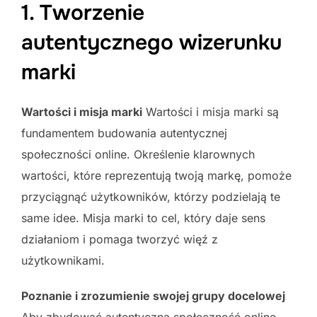
1. Tworzenie
autentycznego wizerunku
marki
Wartości i misja marki
Wartości i misja marki są
fundamentem budowania autentycznej
społeczności online. Określenie klarownych
wartości, które reprezentują twoją markę, pomoże
przyciągnąć użytkowników, którzy podzielają te
same idee. Misja marki to cel, który daje sens
działaniom i pomaga tworzyć więź z
użytkownikami.
Poznanie i zrozumienie swojej grupy docelowej
Aby zbudować autentyczną społeczność online,